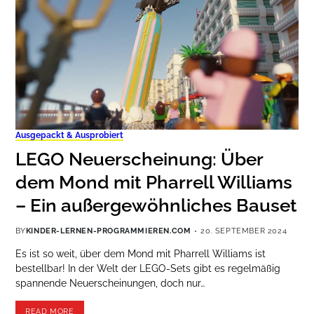
Ausgepackt & Ausprobiert
LEGO Neuerscheinung: Über
dem Mond mit Pharrell Williams
– Ein außergewöhnliches Bauset
BY
KINDER-LERNEN-PROGRAMMIEREN.COM
20. SEPTEMBER 2024
Es ist so weit, über dem Mond mit Pharrell Williams ist
bestellbar! In der Welt der LEGO-Sets gibt es regelmäßig
spannende Neuerscheinungen, doch nur…
READ MORE